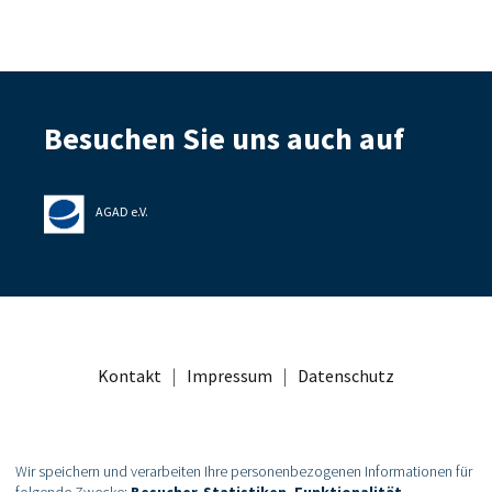
Besuchen Sie uns auch auf
AGAD e.V.
Kontakt
|
Impressum
|
Datenschutz
Wir speichern und verarbeiten Ihre personenbezogenen Informationen für
folgende Zwecke:
Besucher-Statistiken, Funktionalität
.