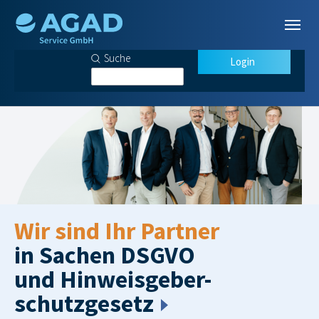
Zum Hauptinhalt springen
Login
Wir sind Ihr Partner
Zurück
We
in Sachen DSGVO
und Hinweisgeber-
schutzgesetz