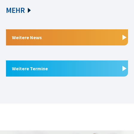
MEHR
Weitere News
Weitere Termine