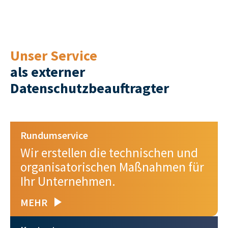
Unser Service
als externer
Datenschutzbeauftragter
Rundumservice
Wir erstellen die technischen und
organisatorischen Maßnahmen für
Ihr Unternehmen.
MEHR